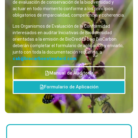
de evaluación de conservación de la biodiversidad y
actuar en todo momento conforme a los principios
obligatorios de imparcialidad, competencia y coherencia.
Los Organismos de Evaluación de la Conformidad
interesados en auditar Iniciativas de Biodiversidad
orientadas a la emisión de BioCredits bajo BioCarbon
deberán completar el formulario de aplicación y enviarlo,
junto con toda la documentación requerida, a
cab@biocarbonstandard.com
.
Manual de Auditoría
Formulario de Aplicación