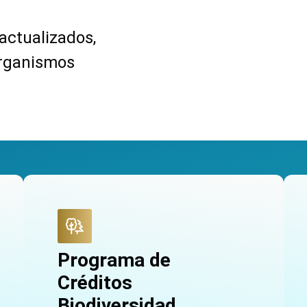
actualizados,
organismos
Programa de
Créditos
Biodiversidad