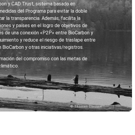
rbon y CAD Trust, sistema basado en
 medidas del Programa para evitar la doble
ar la transparencia. Además, facilita la
iones y países en el logro de objetivos de
vés de una conexión «P2P» entre BioCarbon y
guimiento y reduce el riesgo de traslape entre
BioCarbon y otras iniciativas/registros.
irmación del compromiso con las metas de
limático.
© Thomas Clausse