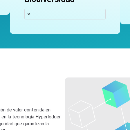
ción de valor contenida en
n en la tecnología Hyperledger
uridad que garantizan la