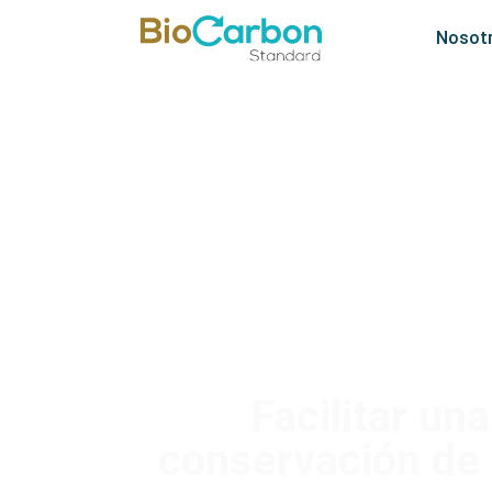
Nosot
Facilitar una
conservación de l