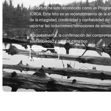
BioCarbon ha sido reconocido como un Progra
ICROA. Este hito es un reconocimiento de la al
de la integridad, credibilidad y confiabilidad de
reportar las reducciones/remociones de emisi
Adicionalmente, la confirmación del compromi
sostenibilidad y cambio climático.
Leer más