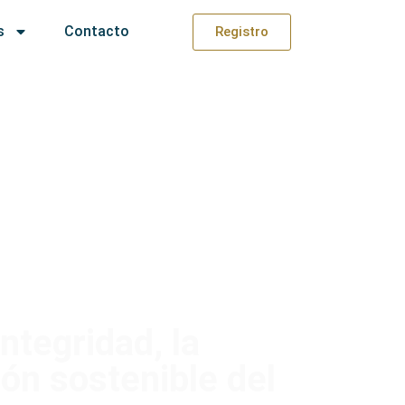
s
Contacto
Registro
integridad, la
ión sostenible del